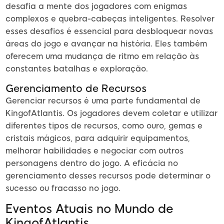
desafia a mente dos jogadores com enigmas
complexos e quebra-cabeças inteligentes. Resolver
esses desafios é essencial para desbloquear novas
áreas do jogo e avançar na história. Eles também
oferecem uma mudança de ritmo em relação às
constantes batalhas e exploração.
Gerenciamento de Recursos
Gerenciar recursos é uma parte fundamental de
KingofAtlantis. Os jogadores devem coletar e utilizar
diferentes tipos de recursos, como ouro, gemas e
cristais mágicos, para adquirir equipamentos,
melhorar habilidades e negociar com outros
personagens dentro do jogo. A eficácia no
gerenciamento desses recursos pode determinar o
sucesso ou fracasso no jogo.
Eventos Atuais no Mundo de
KingofAtlantis