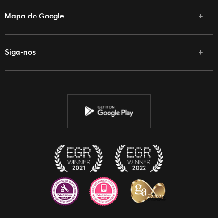
Mapa do Google
Siga-nos
Facebook
Twitter
YouTube
Instagram
Discord
Twitch
Reddit