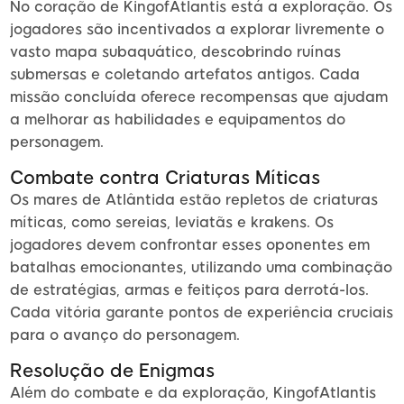
No coração de KingofAtlantis está a exploração. Os
jogadores são incentivados a explorar livremente o
vasto mapa subaquático, descobrindo ruínas
submersas e coletando artefatos antigos. Cada
missão concluída oferece recompensas que ajudam
a melhorar as habilidades e equipamentos do
personagem.
Combate contra Criaturas Míticas
Os mares de Atlântida estão repletos de criaturas
míticas, como sereias, leviatãs e krakens. Os
jogadores devem confrontar esses oponentes em
batalhas emocionantes, utilizando uma combinação
de estratégias, armas e feitiços para derrotá-los.
Cada vitória garante pontos de experiência cruciais
para o avanço do personagem.
Resolução de Enigmas
Além do combate e da exploração, KingofAtlantis