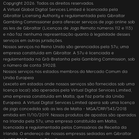
Copyright 2026. Todos os direitos reservados.
A Virtual Global Digital Services Limited é licenciada pela
Gibraltar Licensing Authority e regulamentada pelo Gibraltar
Gambling Commissioner para oferecer serviços de jogo online sob
as leis de Gibraltar (Licenças de Jogo Remoto números 112 e 113)
e não faz nenhuma representação quanto à legalidade desses
serviços em outras jurisdições.
Nossos serviços no Reino Unido são gerenciados pela 57u, uma
empresa constituída em Gibraltar. A 57u é licenciada e
regulamentada na Grã-Bretanha pela Gambling Commission, sob
o número de conta 39028.
Nossos serviços nos estados membros do Mercado Comum da
União Europeia
(exceto em estados onde nossos serviços são fornecidos sob uma
licença local) são operados pela Virtual Digital Services Limited,
uma empresa constituída em Malta, que faz parte da União
Europeia. A Virtual Digital Services Limited opera sob uma licença
de jogo concedida sob as leis de Malta - MGA/CRP/543/2018
emitida em 11/10/2019. Nossos produtos de apostas são operados
na Irlanda pela 57u, uma empresa constituída em Malta,
licenciada e regulamentada pelos Comissários de Receita da
Irlanda. O endereço de nossas empresas sediadas em Gibraltar