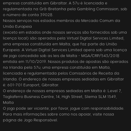
empresa constituída em Gibraltar. A 57u é licenciada e
regulamentada na Grã-Bretanha pela Gambling Commission, sob
o número de conta 39028.
Nossos serviços nos estados membros do Mercado Comum da
União Europeia
(exceto em estados onde nossos serviços são fornecidos sob uma
licença local) são operados pela Virtual Digital Services Limited,
uma empresa constituída em Malta, que faz parte da União
Europeia. A Virtual Digital Services Limited opera sob uma licença
de jogo concedida sob as leis de Malta - MGA/CRP/543/2018
emitida em 11/10/2019. Nossos produtos de apostas são operados
na Irlanda pela 57u, uma empresa constituída em Malta,
licenciada e regulamentada pelos Comissários de Receita da
Irlanda. O endereço de nossas empresas sediadas em Gibraltar
é: 601-701 Europort, Gibraltar.
O endereço de nossas empresas sediadas em Malta é: Level 7,
Tagliaferro Business Centre, 14, High Street, Sliema SLM 1549,
Malta
O jogo pode ser viciante; por favor, jogue com responsabilidade.
Para mais informações sobre como nos apoiar, visite nossa
página de Jogo Responsável.