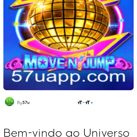
COMPARTILHAR
By
57u
Bem-vindo ao Universo