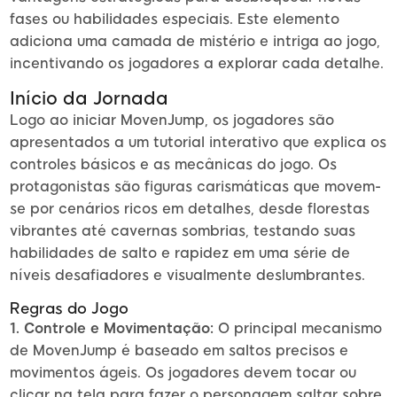
fases ou habilidades especiais. Este elemento
adiciona uma camada de mistério e intriga ao jogo,
incentivando os jogadores a explorar cada detalhe.
Início da Jornada
Logo ao iniciar MovenJump, os jogadores são
apresentados a um tutorial interativo que explica os
controles básicos e as mecânicas do jogo. Os
protagonistas são figuras carismáticas que movem-
se por cenários ricos em detalhes, desde florestas
vibrantes até cavernas sombrias, testando suas
habilidades de salto e rapidez em uma série de
níveis desafiadores e visualmente deslumbrantes.
Regras do Jogo
1. Controle e Movimentação:
O principal mecanismo
de MovenJump é baseado em saltos precisos e
movimentos ágeis. Os jogadores devem tocar ou
clicar na tela para fazer o personagem saltar sobre