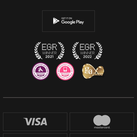
Twitter
YouTube
Instagram
Discord
Twitch
Reddit